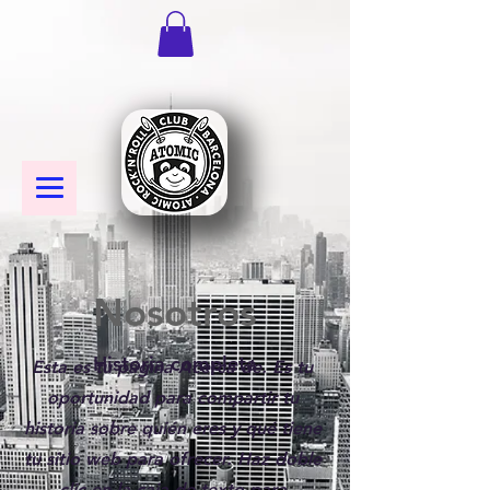
Nosotros
Historia completa
Esta es tu página Acerca de. Es tu
oportunidad para compartir tu
historia sobre quién eres y qué tiene
tu sitio web para ofrecer. Haz doble
clic en la caja de texto para