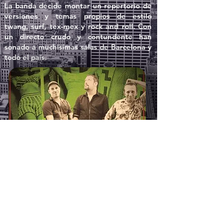
La banda decide montar un repertorio de
versiones y temas propios de estilo
twang, surf, tex-mex y rock and roll. Con
un directo crudo y contundente han
sonado a muchísimas salas de Barcelona y
todo el país.
CONTACTAR