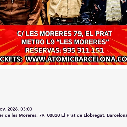
ov. 2026, 03:00
er de les Moreres, 79, 08820 El Prat de Llobregat, Barcelon