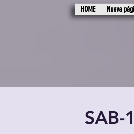
HOME
Nueva pág
SAB-