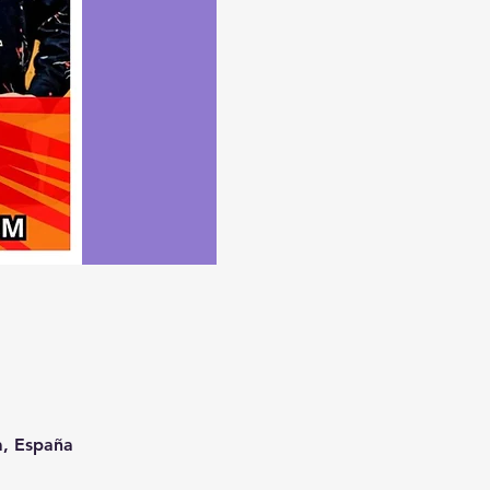
a, España