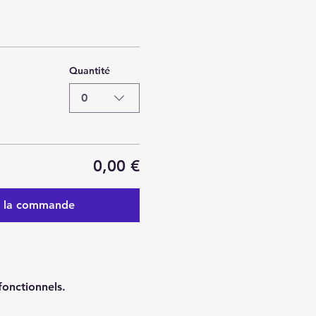
Quantité
0
0,00 €
r la commande
onctionnels.