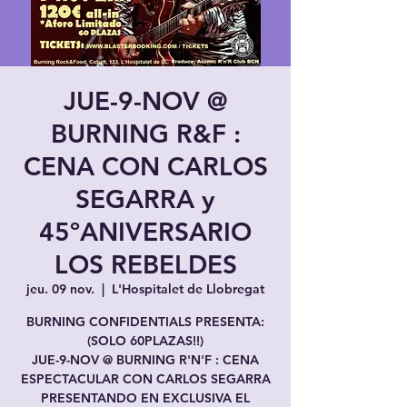
JUE-9-NOV @
BURNING R&F :
CENA CON CARLOS
SEGARRA y
45ºANIVERSARIO
LOS REBELDES
jeu. 09 nov.
  |  
L'Hospitalet de Llobregat
BURNING CONFIDENTIALS PRESENTA:
(SOLO 60PLAZAS!!)
JUE-9-NOV @ BURNING R'N'F : CENA
ESPECTACULAR CON CARLOS SEGARRA
PRESENTANDO EN EXCLUSIVA EL