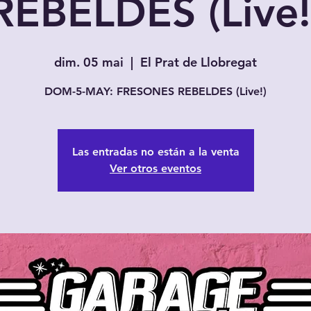
REBELDES (Live!
dim. 05 mai
  |  
El Prat de Llobregat
DOM-5-MAY: FRESONES REBELDES (Live!)
Las entradas no están a la venta
Ver otros eventos