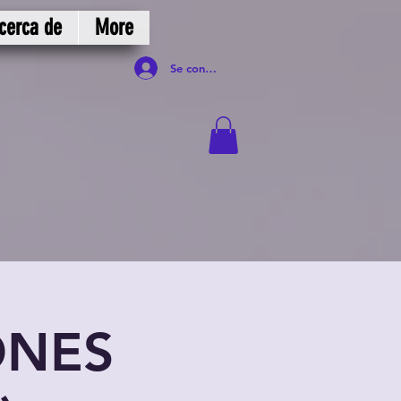
cerca de
More
Se connecter
ONES