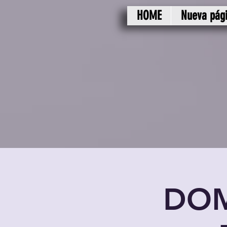
HOME
Nueva pág
DOM