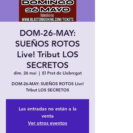
DOM-26-MAY:
SUEÑOS ROTOS
Live! Tribut LOS
SECRETOS
dim. 26 mai
  |  
El Prat de Llobregat
DOM-26-MAY: SUEÑOS ROTOS Live!
Tribut LOS SECRETOS
Las entradas no están a la
venta
Ver otros eventos