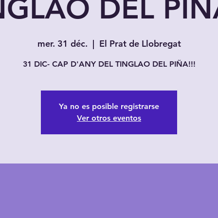
NGLAO DEL PIÑA
mer. 31 déc.
  |  
El Prat de Llobregat
31 DIC- CAP D'ANY DEL TINGLAO DEL PIÑA!!!
Ya no es posible registrarse
Ver otros eventos