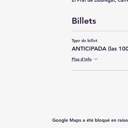
El Prat de Llobregat, Carr
Billets
Type de billet
ANTICIPADA (las 10
Plus d'info
Google Maps a été bloqué en raiso