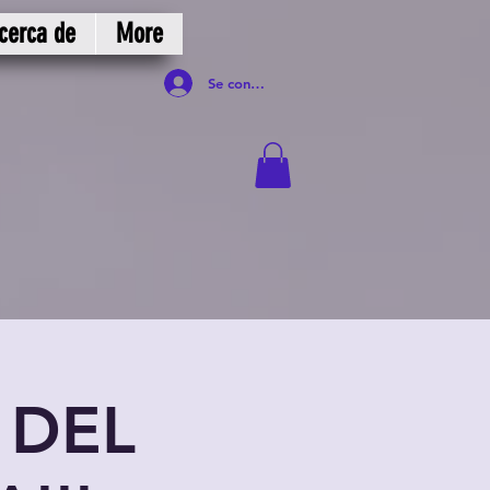
cerca de
More
Se connecter
 DEL