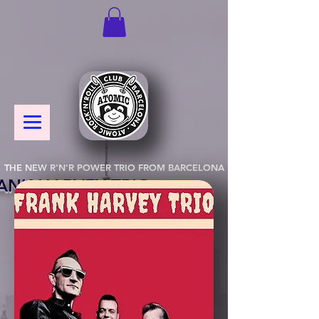
THE NEW R'N'R POWER TRIO FROM BARCELONA
ANK HARVEY TRIO