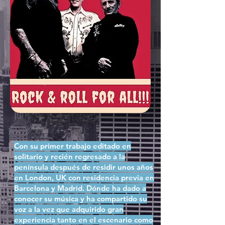
Con su primer trabajo editado en
solitario y recién regresado a la
península después de residir unos años
en London, UK con residencia previa en
Barcelona y Madrid. Dónde ha dado a
conocer su música y ha compartido su
voz a la vez que adquirido gran
experiencia tanto en el escenario como