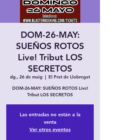
DOM-26-MAY:
SUEÑOS ROTOS
Live! Tribut LOS
SECRETOS
dg., 26 de maig
  |  
El Prat de Llobregat
DOM-26-MAY: SUEÑOS ROTOS Live!
Tribut LOS SECRETOS
Las entradas no están a la
venta
Ver otros eventos