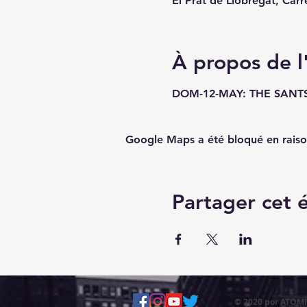
El Prat de Llobregat, Carr
À propos de 
DOM-12-MAY: THE SAN
Google Maps a été bloqué en raiso
Partager cet
© 2020 por ATO