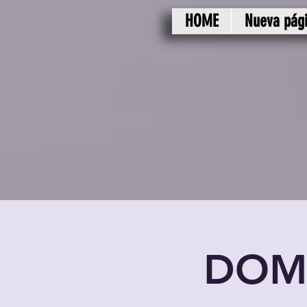
HOME
Nueva pág
DOM-