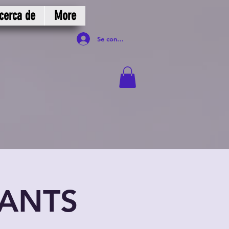
cerca de
More
Se connecter
SANTS