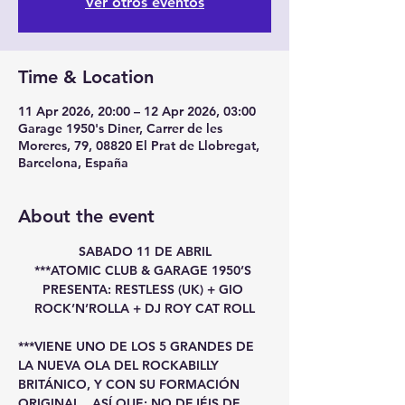
Ver otros eventos
Time & Location
11 Apr 2026, 20:00 – 12 Apr 2026, 03:00
Garage 1950's Diner, Carrer de les
Moreres, 79, 08820 El Prat de Llobregat,
Barcelona, España
About the event
SABADO 11 DE ABRIL
***ATOMIC CLUB & GARAGE 1950’S 
PRESENTA: RESTLESS (UK) + GIO 
ROCK’N’ROLLA + DJ ROY CAT ROLL
***VIENE UNO DE LOS 5 GRANDES DE 
LA NUEVA OLA DEL ROCKABILLY 
BRITÁNICO, Y CON SU FORMACIÓN 
ORIGINAL…ASÍ QUE: NO DEJÉIS DE 