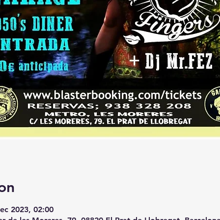
on
ec 2023, 02:00