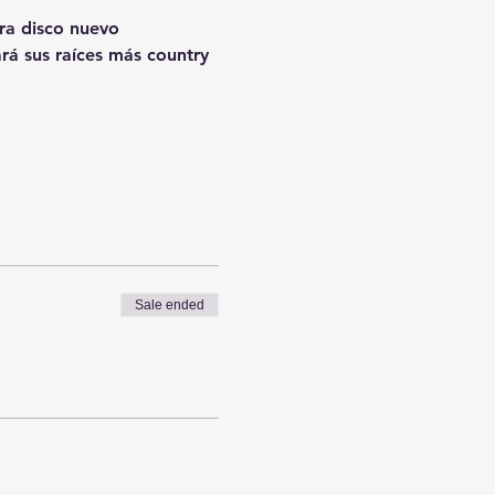
a disco nuevo

rá sus raíces más country 
Sale ended