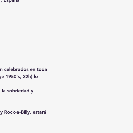
a, España
n celebrados en toda 
e 1950's, 22h) lo 
la sobriedad y 
 Rock-a-Billy, estará 