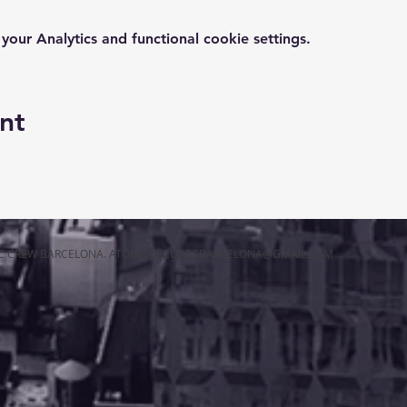
ur Analytics and functional cookie settings.
nt
IC CREW BARCELONA.
ATOMICRECORDSBARCELONA@GMAIL.COM