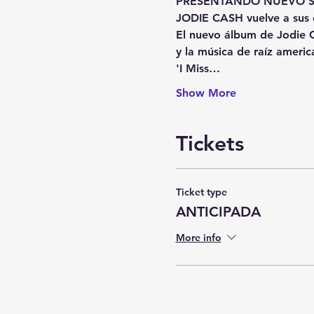
PRESENTANDO NUEVO SI
JODIE CASH vuelve a sus o
El nuevo álbum de Jodie Ca
y la música de raíz americ
'I Miss…
Show More
Tickets
Ticket type
ANTICIPADA
More info