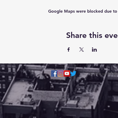
Google Maps were blocked due to yo
Share this eve
© 2020 por ATOM