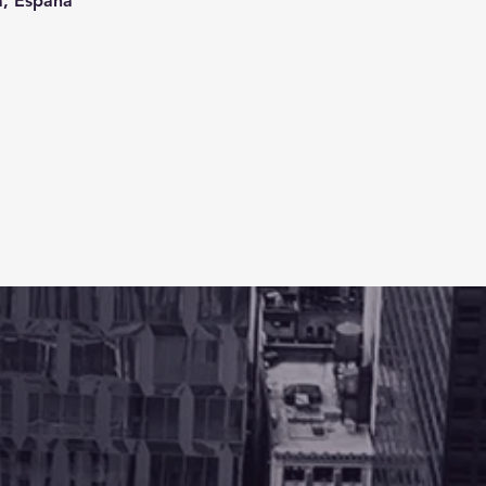
a, España