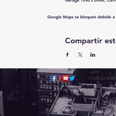
Garage 1950's Diner, Carr
Google Maps se bloqueó debido a tu
Compartir est
© 2020 por ATO