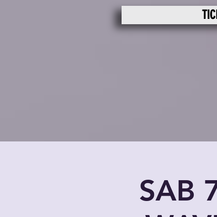
TIC
SAB 