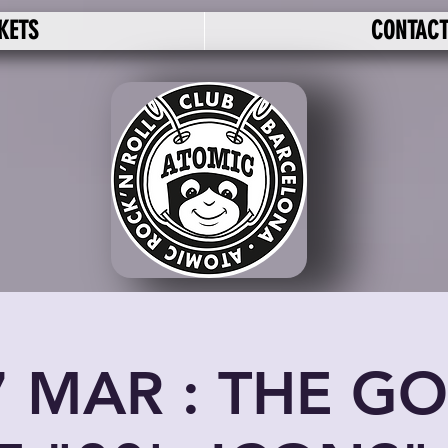
KETS
CONTAC
7 MAR : THE G