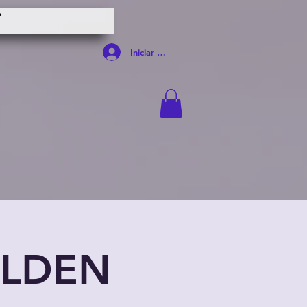
T
Iniciar sesión
OLDEN