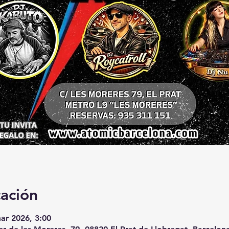
cación
ar 2026, 3:00