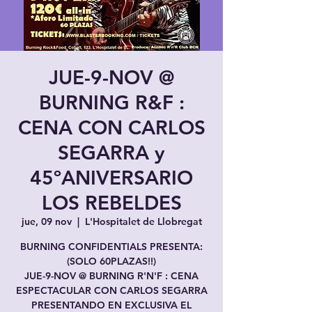
JUE-9-NOV @
BURNING R&F :
CENA CON CARLOS
SEGARRA y
45ºANIVERSARIO
LOS REBELDES
jue, 09 nov
  |  
L'Hospitalet de Llobregat
BURNING CONFIDENTIALS PRESENTA:
(SOLO 60PLAZAS!!)
JUE-9-NOV @ BURNING R'N'F : CENA
ESPECTACULAR CON CARLOS SEGARRA
PRESENTANDO EN EXCLUSIVA EL