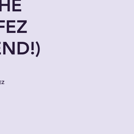
HE
FEZ
ND!)
EZ