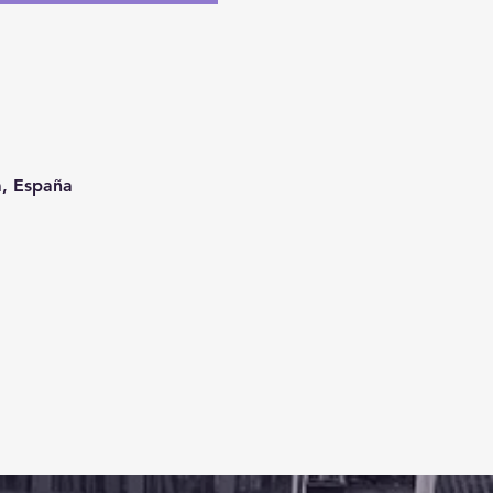
a, España