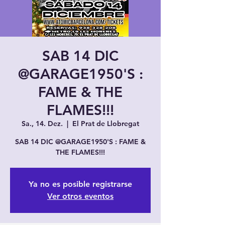
SAB 14 DIC
@GARAGE1950'S :
FAME & THE
FLAMES!!!
Sa., 14. Dez.
  |  
El Prat de Llobregat
SAB 14 DIC @GARAGE1950'S : FAME &
THE FLAMES!!!
Ya no es posible registrarse
Ver otros eventos