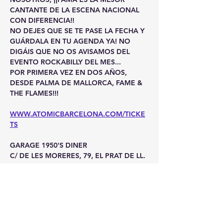
CANTANTE DE LA ESCENA NACIONAL 
CON DIFERENCIA!! 
NO DEJES QUE SE TE PASE LA FECHA Y 
GUÁRDALA EN TU AGENDA YA! NO 
DIGÁIS QUE NO OS AVISAMOS DEL 
EVENTO ROCKABILLY DEL MES... 
POR PRIMERA VEZ EN DOS AÑOS, 
DESDE PALMA DE MALLORCA, FAME & 
THE FLAMES!!! 
WWW.ATOMICBARCELONA.COM/TICKE
TS
GARAGE 1950'S DINER
C/ DE LES MORERES, 79, EL PRAT DE LL.
Mehr anzeigen
Tickets