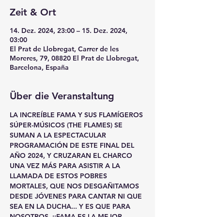
Zeit & Ort
14. Dez. 2024, 23:00 – 15. Dez. 2024,
03:00
El Prat de Llobregat, Carrer de les
Moreres, 79, 08820 El Prat de Llobregat,
Barcelona, España
Über die Veranstaltung
LA INCREÍBLE FAMA Y SUS FLAMÍGEROS 
SÚPER-MÚSICOS (THE FLAMES) SE 
SUMAN A LA ESPECTACULAR 
PROGRAMACIÓN DE ESTE FINAL DEL 
AÑO 2024, Y CRUZARAN EL CHARCO 
UNA VEZ MÁS PARA ASISTIR A LA 
LLAMADA DE ESTOS POBRES 
MORTALES, QUE NOS DESGAÑITAMOS 
DESDE JÓVENES PARA CANTAR NI QUE 
SEA EN LA DUCHA... Y ES QUE PARA 
NOSOTROS, ¡¡FAMA ES LA MEJOR 