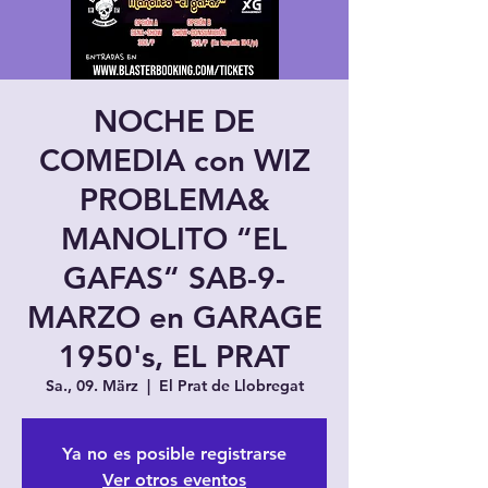
NOCHE DE
COMEDIA con WIZ
PROBLEMA&
MANOLITO “EL
GAFAS“ SAB-9-
MARZO en GARAGE
1950's, EL PRAT
Sa., 09. März
  |  
El Prat de Llobregat
Ya no es posible registrarse
Ver otros eventos