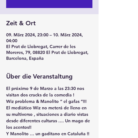
Zeit & Ort
09. März 2024, 23:00 – 10. März 2024,
04:00
El Prat de Llobregat, Carrer de les
Moreres, 79, 08820 El Prat de Llobregat,
Barcelona, España
Über die Veranstaltung
El próximo 9 de Marzo a las 23:30 nos 
visitan dos cracks de la comedia ! 
Wiz problema & Manolito “ el gafas “!!!
El mediático Wiz no meterá de lleno en 
su multiverso , situaciones a diario vistas 
desde diferentes culturas …. Un mago de 
los acentos!! 
Y Manolito … un gaditano en Cataluña !! 