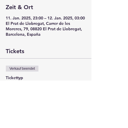
Zeit & Ort
11. Jan. 2025, 23:00 – 12. Jan. 2025, 03:00
El Prat de Llobregat, Carrer de les
Moreres, 79, 08820 El Prat de Llobregat,
Barcelona, España
Tickets
Verkauf beendet
Tickettyp
ANTICIPADA
Mehr Infos
Preis
8,00 €
+0,20 € Ticket-Servicegebühr