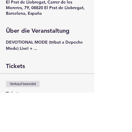
El Prat de Llobregat, Carrer de les
Moreres, 79, 08820 El Prat de Llobregat,
Barcelona, España
Über die Veranstaltung
DEVOTIONAL MODE (tribut a Depeche 
Mode) Live! + ...
Tickets
Verkauf beendet
Tickettyp
WEB TICKET
Mehr Infos
Preis