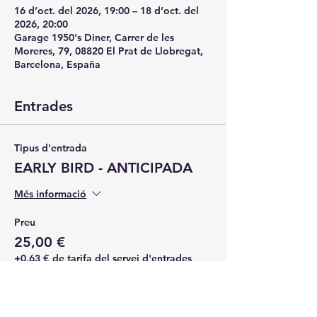
16 d’oct. del 2026, 19:00 – 18 d’oct. del
2026, 20:00
Garage 1950's Diner, Carrer de les
Moreres, 79, 08820 El Prat de Llobregat,
Barcelona, España
Entrades
Tipus d'entrada
EARLY BIRD - ANTICIPADA
Més informació
Preu
25,00 €
+0,63 € de tarifa del servei d'entrades
Quantitat